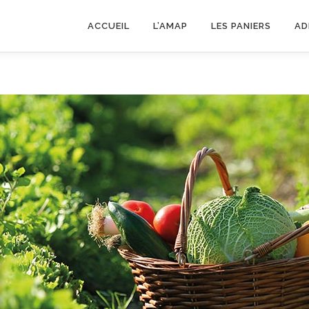
ACCUEIL
L’AMAP
LES PANIERS
AD