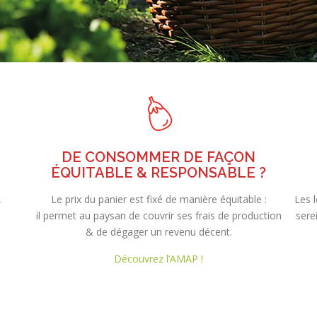
DE CONSOMMER DE FAÇON
ÉQUITABLE & RESPONSABLE ?
,
Le prix du panier est fixé de manière équitable :
Les 
s
il permet au paysan de couvrir ses frais de production
sere
& de dégager un revenu décent.
Découvrez l’AMAP !