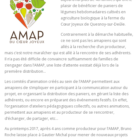
plaisir de bénéficier de paniers de
légumes hebdomadaires cultivés en
agriculture biologique à la ferme du
Cœur Joyeux de Quesnoy-sur-Deûle.
Contrairement à la démarche habituelle,
ce ne sont pas les amapiens qui sont
allés à la recherche d’un producteur,
mais c’est notre maraîcher qui est allé à la rencontre de ses adhérents.
Il n’a pas été difficile de convaincre suffisamment de familles de
s’engager dans l’AMAP, une liste d’attente existait déjà lors de la
première distribution…
Les comités d’animation créés au sein de l’AMAP permettent aux
amapiens de s’impliquer en participant à la communication autour du
projet, en organisant la distribution des paniers, en gérant la liste des
adhérents, ou encore en préparant des événements festifs. En effet,
l’organisation d’ateliers pédagogiques collectifs, ou autres animations,
permettent aux amapiens et au producteur de se rencontrer,
d’échanger, de partager, etc…
Au printemps 2017, après 4 ans comme producteur pour l’AMAP, Bruno
Roche laisse place à Gautier Michal pour mener de nouveaux projets