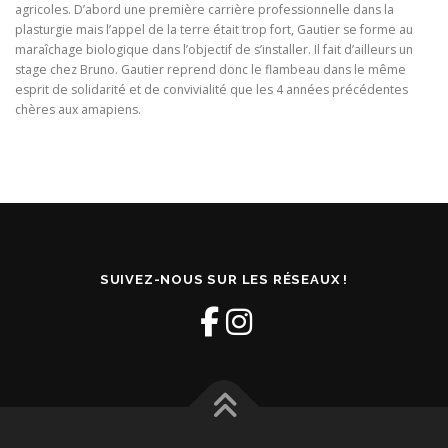
agricoles. D’abord une première carrière professionnelle dans la
plasturgie mais l’appel de la terre était trop fort, Gautier se forme au
maraîchage biologique dans l’objectif de s’installer. Il fait d’ailleurs un
stage chez Bruno. Gautier reprend donc le flambeau dans le même
esprit de solidarité et de convivialité que les 4 années précédentes
chères aux amapiens.
SUIVEZ-NOUS SUR LES RÉSEAUX !