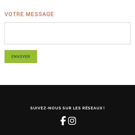
VOTRE MESSAGE
SUIVEZ-NOUS SUR LES RÉSEAUX !