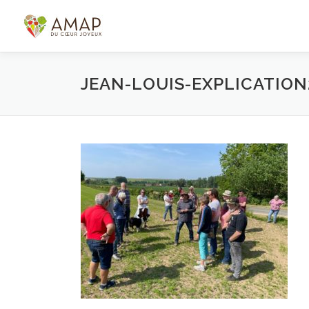
Aller
au
contenu
JEAN-LOUIS-EXPLICATION