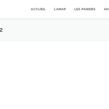
ACCUEIL
L’AMAP
LES PANIERS
AD
2