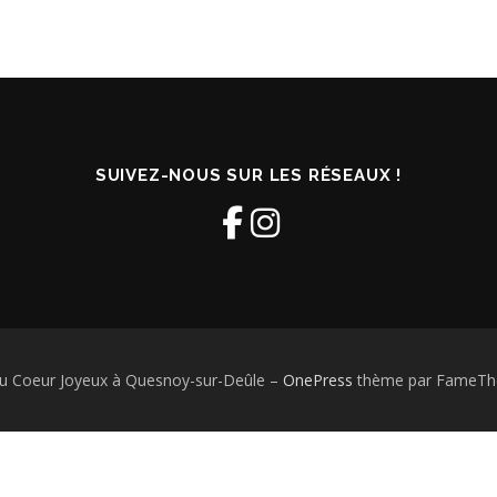
SUIVEZ-NOUS SUR LES RÉSEAUX !
u Coeur Joyeux à Quesnoy-sur-Deûle
–
OnePress
thème par FameThe