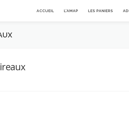
ACCUEIL
L’AMAP
LES PANIERS
AD
EAUX
ireaux