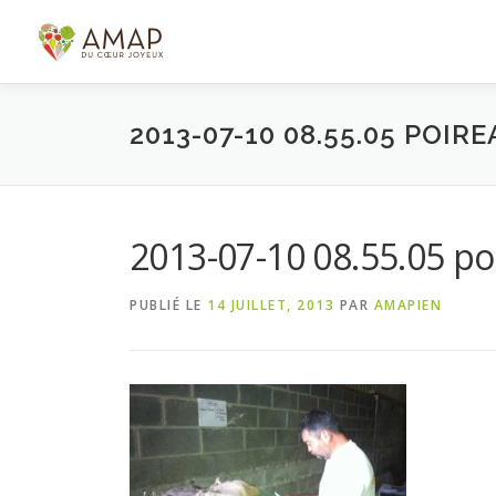
Aller
au
contenu
2013-07-10 08.55.05 POIR
2013-07-10 08.55.05 po
PUBLIÉ LE
14 JUILLET, 2013
PAR
AMAPIEN