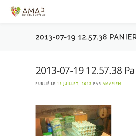
Aller
au
contenu
2013-07-19 12.57.38 PANI
2013-07-19 12.57.38 P
PUBLIÉ LE
19 JUILLET, 2013
PAR
AMAPIEN