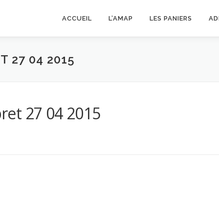
ACCUEIL
L’AMAP
LES PANIERS
AD
 27 04 2015
ret 27 04 2015