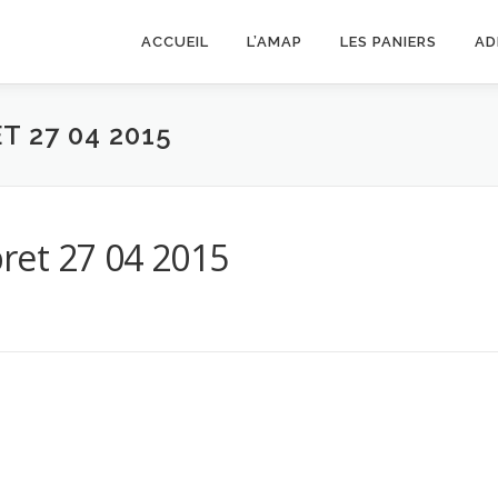
ACCUEIL
L’AMAP
LES PANIERS
AD
 27 04 2015
ret 27 04 2015