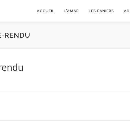
ACCUEIL
L’AMAP
LES PANIERS
AD
E-RENDU
-rendu