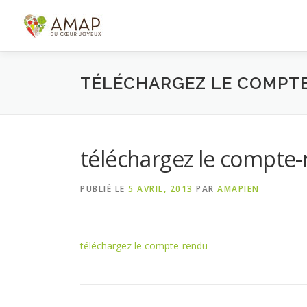
Aller
au
contenu
TÉLÉCHARGEZ LE COMPT
téléchargez le compte
PUBLIÉ LE
5 AVRIL, 2013
PAR
AMAPIEN
téléchargez le compte-rendu