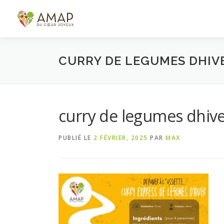
Aller
au
contenu
CURRY DE LEGUMES DHIV
curry de legumes dhiv
PUBLIÉ LE
2 FÉVRIER, 2025
PAR
MAX