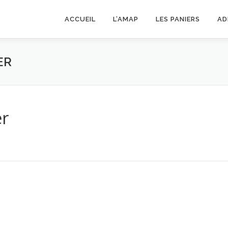
ACCUEIL
L’AMAP
LES PANIERS
AD
ER
er