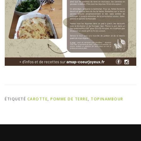
ÉTIQUETÉ
CAROTTE
,
POMME DE TERRE
,
TOPINAMBOUR