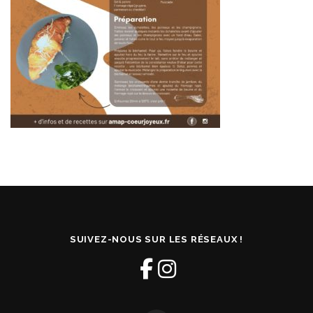
SUIVEZ-NOUS SUR LES RÉSEAUX !