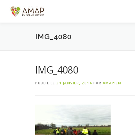
Aller
au
contenu
IMG_4080
IMG_4080
PUBLIÉ LE
31 JANVIER, 2014
PAR
AMAPIEN