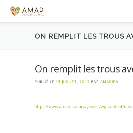
Aller
au
contenu
ON REMPLIT LES TROUS 
On remplit les trous a
PUBLIÉ LE
15 JUILLET, 2013
PAR
AMAPIEN
https://www.amap-coeurjoyeux.fr/wp-content/uploa