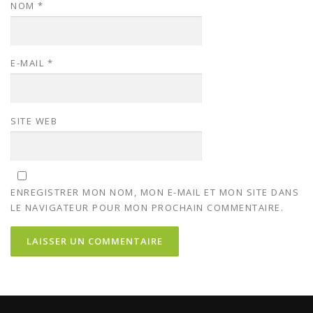
NOM
*
E-MAIL
*
SITE WEB
ENREGISTRER MON NOM, MON E-MAIL ET MON SITE DANS
LE NAVIGATEUR POUR MON PROCHAIN COMMENTAIRE.