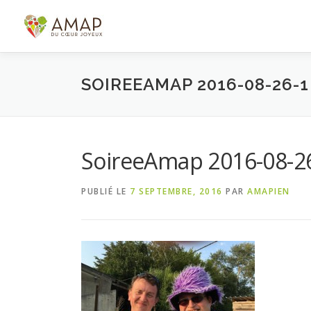
Aller
au
contenu
SOIREEAMAP 2016-08-26-1
SoireeAmap 2016-08-2
PUBLIÉ LE
7 SEPTEMBRE, 2016
PAR
AMAPIEN