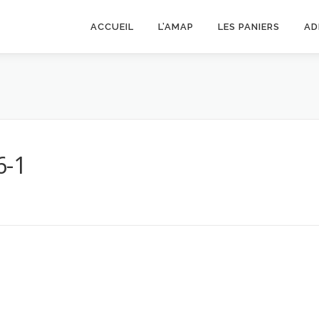
ACCUEIL
L’AMAP
LES PANIERS
AD
6-1