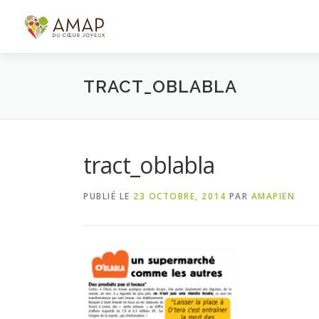
Aller
au
contenu
TRACT_OBLABLA
tract_oblabla
PUBLIÉ LE
23 OCTOBRE, 2014
PAR
AMAPIEN